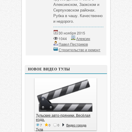
Алексинском, Заокском и
Серпуховском районах.
Рубка в чашу. Качественно
и недорого.
30 ноября 2015
1044
Алексин
Павел Пестриков
Строительство и ремонт
НОВОЕ ВИДЕО ТУЛЫ
Тульские авто-пряники. Весёлая
езда.
7
0
0
Видео города
Тула