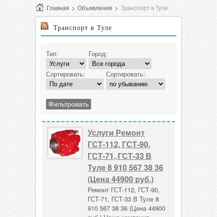
Главная
>
Объявления
>
Транспорт в Туле
Транспорт в Туле
Тип:
Город:
Сортировать:
Сортировать:
Услуги Ремонт
ГСТ-112, ГСТ-90,
ГСТ-71, ГСТ-33 В
Туле 8 910 567 38 36
(Цена 44900 руб.)
Ремонт ГСТ-112, ГСТ-90,
ГСТ-71, ГСТ-33 В Туле 8
910 567 38 36 (Цена 44900