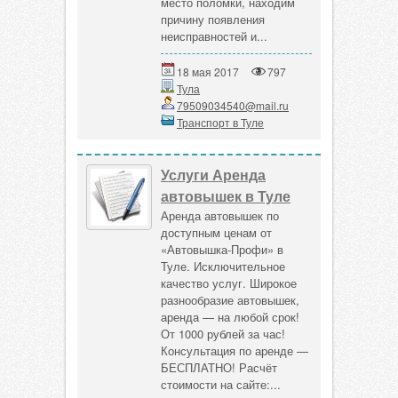
место поломки, находим
причину появления
неисправностей и...
18 мая 2017
797
Тула
79509034540@mail.ru
Транспорт в Туле
Услуги Аренда
автовышек в Туле
Аренда автовышек по
доступным ценам от
«Автовышка-Профи» в
Туле. Исключительное
качество услуг. Широкое
разнообразие автовышек,
аренда — на любой срок!
От 1000 рублей за час!
Консультация по аренде —
БЕСПЛАТНО! Расчёт
стоимости на сайте:...