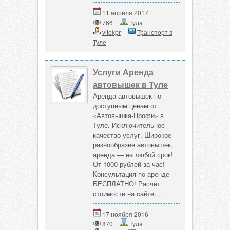
11 апреля 2017
766
Тула
vitekpr
Транспорт в
Туле
Услуги Аренда
автовышек в Туле
Аренда автовышек по
доступным ценам от
«Автовышка-Профи» в
Туле. Исключительное
качество услуг. Широкое
разнообразие автовышек,
аренда — на любой срок!
От 1000 рублей за час!
Консультация по аренде —
БЕСПЛАТНО! Расчёт
стоимости на сайте:...
17 ноября 2016
870
Тула