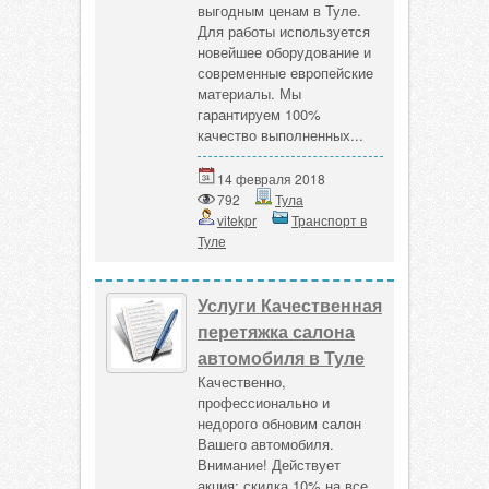
выгодным ценам в Туле.
Для работы используется
новейшее оборудование и
современные европейские
материалы. Мы
гарантируем 100%
качество выполненных...
14 февраля 2018
792
Тула
vitekpr
Транспорт в
Туле
Услуги Качественная
перетяжка салона
автомобиля в Туле
Качественно,
профессионально и
недорого обновим салон
Вашего автомобиля.
Внимание! Действует
акция: скидка 10% на все