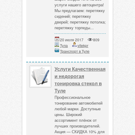
услуги нашего автоцентра!
Мы предлагаем: перетяжку
сидений; перетяжку
дверей; перетяжку потолка;
перетяжку торпеды...
20 июля 2017
809
Тула
vitekpr
Транспорт в Туле
Услуги Качественная
и недорогая
тонировка стекол в
Туле
Профессиональное
тонирование автомобилей
любой марки. Доступные
цены. Широкий
ассортимент плёнок от
лучших производителей.
Акция — СКИДКА 10% для