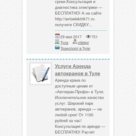
сроки.Консультация и
диагностика электрики —
БЕСПЛАТНО! А на сайте
http://avtoelektrik71.ru
получите СКИДКУ...
29 мая 2017
751
Тула
vitekpr
Транспорт в Туле
Услуги Аренда
автокранов в Туле
Аренда крана по
доступным ценам от
«Автокран-Профи» в Туле.
Исключительное качество
услуг. Широкий парк
автокранов, аренда — на
любой срок! От 1100
рублей за час!
Консультация по аренде —
БЕСПЛАТНО! Расчёт