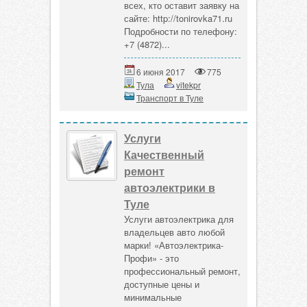
всех, кто оставит заявку на
сайте: http://tonirovka71.ru
Подробности по телефону:
+7 (4872)...
6 июня 2017
775
Тула
vitekpr
Транспорт в Туле
Услуги
Качественный
ремонт
автоэлектрики в
Туле
Услуги автоэлектрика для
владельцев авто любой
марки! «Автоэлектрика-
Профи» - это
профессиональный ремонт,
доступные цены и
минимальные