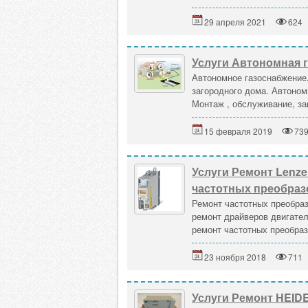
29 апреля 2021
624
Услуги Автономная 
Автономное газоснабжение.
загородного дома. Автоном
Монтаж , обслуживание, зап
15 февраля 2019
73
Услуги Ремонт Lenz
частотных преобраз
Ремонт частотных преобраз
ремонт драйверов двигател
ремонт частотных преобраз
23 ноября 2018
711
Услуги Ремонт HEIDEN