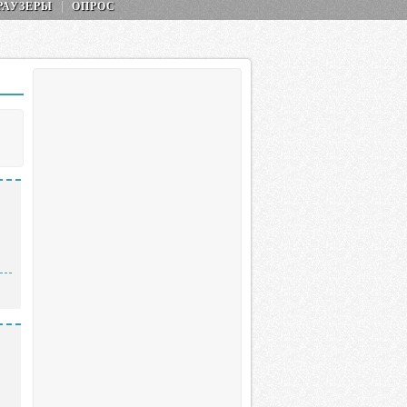
РАУЗЕРЫ
ОПРОС