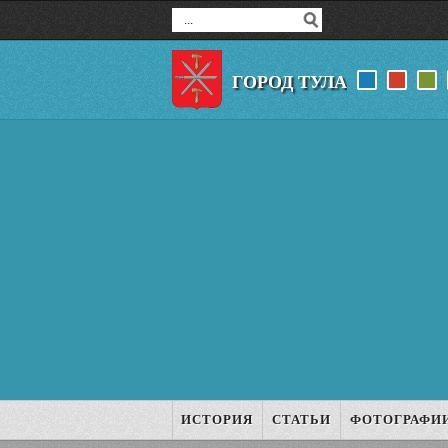
ГОРОД ТУЛА
ИСТОРИЯ
СТАТЬИ
ФОТОГРАФИ