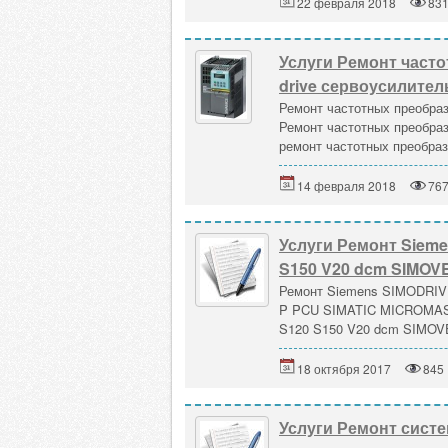
22 февраля 2018
83
Услуги Ремонт част
drive сервоусилите
Ремонт частотных преобраз
Ремонт частотных преобраз
ремонт частотных преобраз
14 февраля 2018
76
Услуги Ремонт Sieme
S150 V20 dcm SIMO
Ремонт Siemens SIMODRIV
P PCU SIMATIC MICROMAS
S120 S150 V20 dcm SIMO
18 октября 2017
845
Услуги Ремонт сист