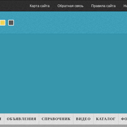
Карта сайта
Обратная связь
Правила сайта
Н
И
ОБЪЯВЛЕНИЯ
СПРАВОЧНИК
ВИДЕО
КАТАЛОГ
Ф