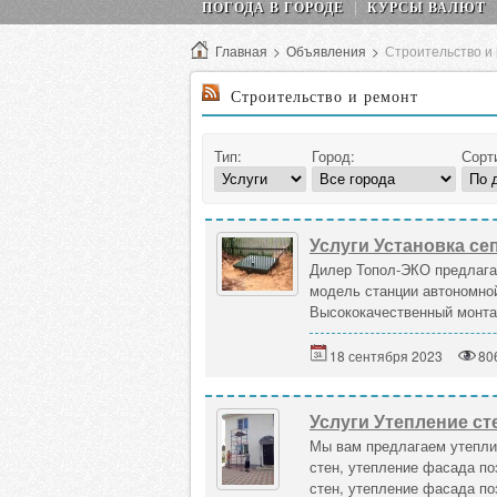
ПОГОДА В ГОРОДЕ
КУРСЫ ВАЛЮТ
Главная
>
Объявления
>
Строительство и
Строительство и ремонт
Тип:
Город:
Сорт
Услуги Установка се
Дилер Топол-ЭКО предлагае
модель станции автономно
Высококачественный монтаж
18 сентября 2023
80
Услуги Утепление ст
Мы вам предлагаем утепли
стен, утепление фасада п
стен, утепление фасада по