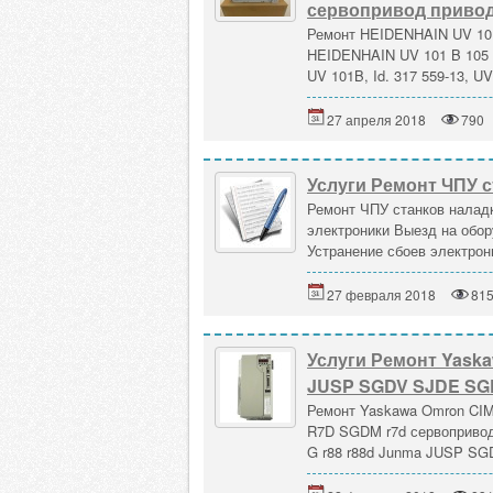
сервопривод приво
Ремонт HEIDENHAIN UV 101 
HEIDENHAIN UV 101 B 105 1
UV 101B, Id. 317 559-13, UV 
27 апреля 2018
790
Услуги Ремонт ЧПУ 
Ремонт ЧПУ станков налад
электроники Выезд на обор
Устранение сбоев электрон
27 февраля 2018
81
Услуги Ремонт Yaska
JUSP SGDV SJDE S
Ремонт Yaskawa Omron CI
R7D SGDM r7d сервопривод
G r88 r88d Junma JUSP SG