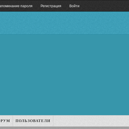
апоминание пароля
Регистрация
Войти
ОРУМ
ПОЛЬЗОВАТЕЛИ