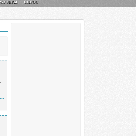
РАУЗЕРЫ
ОПРОС
,