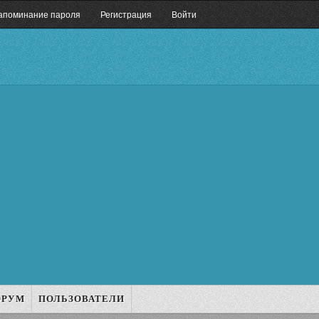
апоминание пароля
Регистрация
Войти
ОРУМ
ПОЛЬЗОВАТЕЛИ