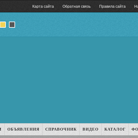
Карта сайта
Обратная связь
Правила сайта
Н
И
ОБЪЯВЛЕНИЯ
СПРАВОЧНИК
ВИДЕО
КАТАЛОГ
Ф