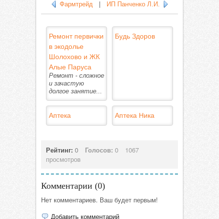
Фармтрейд
|
ИП Панченко Л.И.
Ремонт первички
Будь Здоров
в экодолье
Шолохово и ЖК
Алые Паруса
Ремонт - сложное
и зачастую
долгое занятие...
Аптека
Аптека Ника
Рейтинг:
0
Голосов:
0
1067
просмотров
Комментарии (
0
)
Нет комментариев. Ваш будет первым!
Добавить комментарий