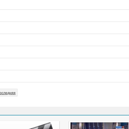
оследняя