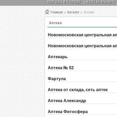
ПОГОДА В ГОРОДЕ
КУРСЫ ВАЛЮТ
Главная
>
Каталог
>
Аптеки
Аптеки
Новомосковская центральная ап
Новомосковская центральная ап
Аптекарь
Аптека № 52
Фартула
Аптека от склада, сеть аптек
Аптека Александр
Аптека Фитосфера