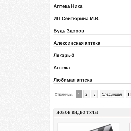
Аптека Ника
ИП Сентюрина М.В.
Будь Здоров
Алексинская аптека
Лекарь-2
Аптека
Любимая аптека
Страницы:
1
2
3
Следующая
П
НОВОЕ ВИДЕО ТУЛЫ