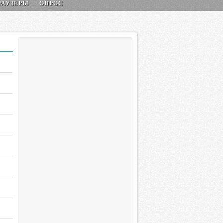
РАУЗЕРЫ
ОПРОС