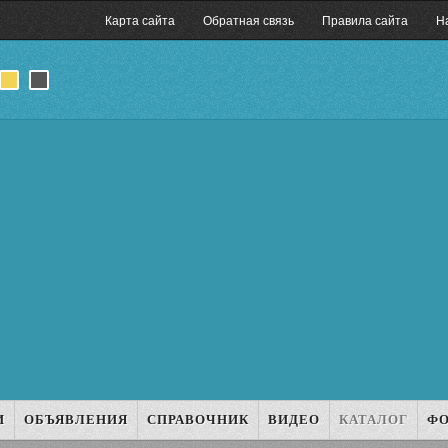
Карта сайта
Обратная связь
Правила сайта
Н
И
ОБЪЯВЛЕНИЯ
СПРАВОЧНИК
ВИДЕО
КАТАЛОГ
Ф