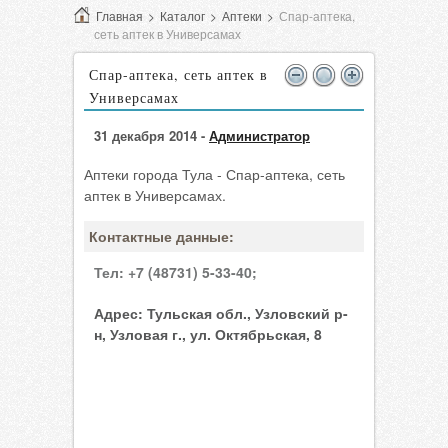
Главная
>
Каталог
>
Аптеки
>
Спар-аптека,
сеть аптек в Универсамах
Спар-аптека, сеть аптек в
Универсамах
31 декабря 2014 -
Администратор
Аптеки города Тула - Спар-аптека, сеть
аптек в Универсамах.
Контактные данные:
Тел:
+7 (48731) 5-33-40;
Адрес:
Тульская обл., Узловский р-
н, Узловая г., ул. Октябрьская, 8