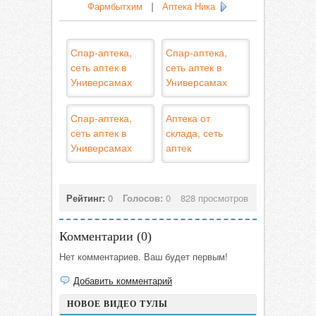
Фармбытхим
|
Аптека Ника
Спар-аптека,
Спар-аптека,
сеть аптек в
сеть аптек в
Универсамах
Универсамах
Спар-аптека,
Аптека от
сеть аптек в
склада, сеть
Универсамах
аптек
Рейтинг:
0
Голосов:
0
828 просмотров
Комментарии (
0
)
Нет комментариев. Ваш будет первым!
Добавить комментарий
НОВОЕ ВИДЕО ТУЛЫ