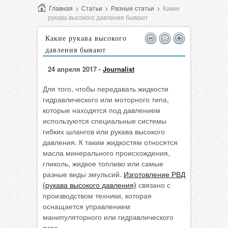
Главная
>
Статьи
>
Разные статьи
>
Какие
рукава высокого давления бывают
Какие рукава высокого
давления бывают
24 апреля 2017 -
Journalist
Для того, чтобы передавать жидкости
гидравлического или моторного типа,
которые находятся под давлением
используются специальные системы
гибких шлангов или рукава высокого
давления. К таким жидкостям относятся
масла минерального происхождения,
гликоль, жидкое топливо или самые
разные виды эмульсий.
Изготовление РВД
(рукава высокого давления)
связано с
производством техники, которая
оснащается управлением
манипуляторного или гидравлического
типа.