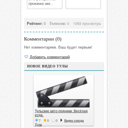
прокачка акк...
Рейтинг:
0
Голосов:
0
1093 просмотра
Комментарии (
0
)
Нет комментариев. Ваш будет первым!
Добавить комментарий
НОВОЕ ВИДЕО ТУЛЫ
Тульские авто-пряники. Весёлая
езда.
7
0
0
Видео города
Тула