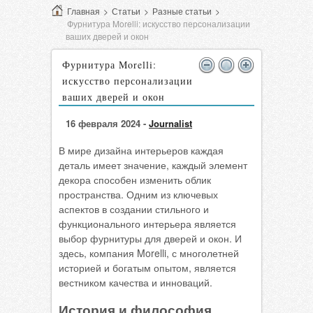
Главная
>
Статьи
>
Разные статьи
>
Фурнитура Morelli: искусство персонализации
ваших дверей и окон
Фурнитура Morelli:
искусство персонализации
ваших дверей и окон
16 февраля 2024 -
Journalist
В мире дизайна интерьеров каждая
деталь имеет значение, каждый элемент
декора способен изменить облик
пространства. Одним из ключевых
аспектов в создании стильного и
функционального интерьера является
выбор фурнитуры для дверей и окон. И
здесь, компания Morelli, с многолетней
историей и богатым опытом, является
вестником качества и инноваций.
История и философия