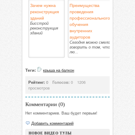
Зачем нужна
Преимущества
реконструкция
проведения
зданий
профессионального
Бисстрой
обучения
реконструкция
внутренних
зданий
аудиторов
Сегодня можно смело
говорить о том, что
лю...
Теги:
крыша на балкон
Рейтинг:
0
Голосов:
0
1206
просмотров
Комментарии (
0
)
Нет комментариев. Ваш будет первым!
Добавить комментарий
НОВОЕ ВИДЕО ТУЛЫ