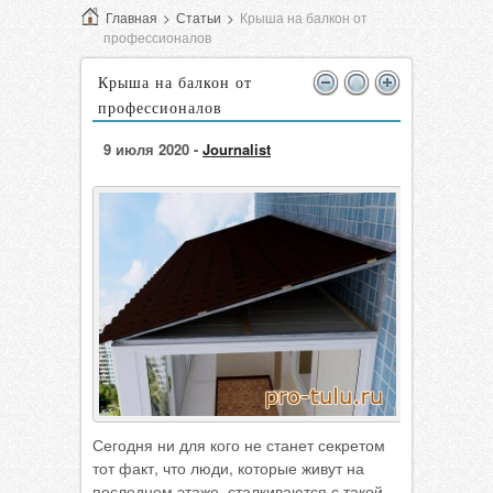
Главная
>
Статьи
>
Крыша на балкон от
профессионалов
Крыша на балкон от
профессионалов
9 июля 2020 -
Journalist
Сегодня ни для кого не станет секретом
тот факт, что люди, которые живут на
последнем этаже, сталкиваются с такой