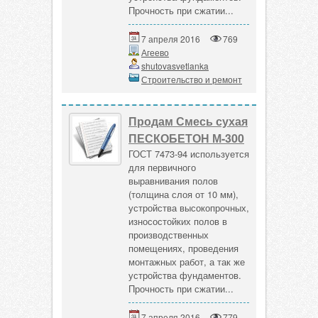
Прочность при сжатии...
7 апреля 2016
769
Агеево
shutovasvetlanka
Строительство и ремонт
Продам Смесь сухая
ПЕСКОБЕТОН М-300
ГОСТ 7473-94 используется
для первичного
выравнивания полов
(толщина слоя от 10 мм),
устройства высокопрочных,
износостойких полов в
производственных
помещениях, проведения
монтажных работ, а так же
устройства фундаментов.
Прочность при сжатии...
7 апреля 2016
779