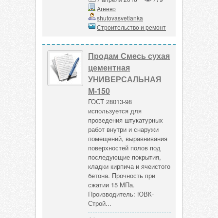
Агеево
shutovasvetlanka
Строительство и ремонт
Продам Смесь сухая
цементная
УНИВЕРСАЛЬНАЯ
М-150
ГОСТ 28013-98
используется для
проведения штукатурных
работ внутри и снаружи
помещений, выравнивания
поверхностей полов под
последующие покрытия,
кладки кирпича и ячеистого
бетона. Прочность при
сжатии 15 МПа.
Производитель: ЮВК-
Строй...