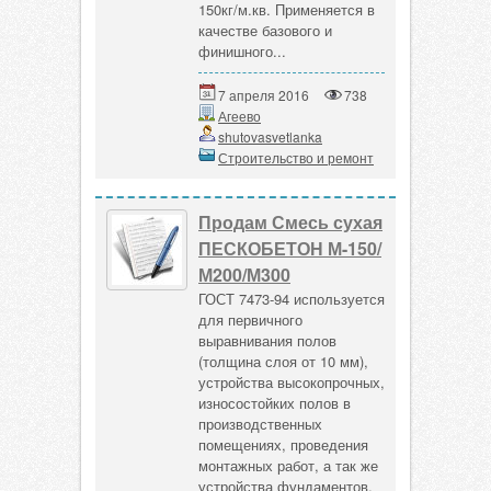
150кг/м.кв. Применяется в
качестве базового и
финишного...
7 апреля 2016
738
Агеево
shutovasvetlanka
Строительство и ремонт
Продам Смесь сухая
ПЕСКОБЕТОН М-150/
М200/М300
ГОСТ 7473-94 используется
для первичного
выравнивания полов
(толщина слоя от 10 мм),
устройства высокопрочных,
износостойких полов в
производственных
помещениях, проведения
монтажных работ, а так же
устройства фундаментов.