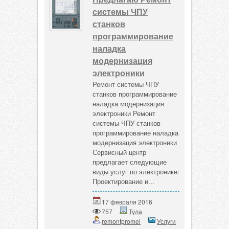
системы ЧПУ
станков
программирование
наладка
модернизация
электроники
Ремонт системы ЧПУ
станков программирование
наладка модернизация
электроники Ремонт
системы ЧПУ станков
программирование наладка
модернизация электроники
Сервисный центр
предлагает следующие
виды услуг по электронике:
Проектирование и...
17 февраля 2016
757
Тула
remontpromel
Услуги