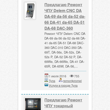
Предлагаю Ремонт
ЧПУ Delem CNC DA
DA-69 da-56 da-52 da-
66 DA-41 da-65 DA-51
DA-68 DAC-360
Ремонт ЧПУ Delem CNC DA
DA-69 da-56 da-52 da-66 DA-
41 da-65 DA-51 DA-68 DAC-
360 DAC-310 DAC-350 DA-
69T, DA-56s, DA-52s, DA-
52s P, DA-52 DA-52 P, DA-
69We, DA-66We, DA-41 DA-
65R, DA-65W, DA-56,...
1 июля 2016
755
Тула
remontpromel
Услуги в городе Тула
Предлагаю Ремонт
ЧПУ токарный