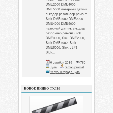
DME2000 DME4000
DME5000 лазерный датчик
энкодер резольвер ремонт
Sick DME3000 DME2000
DME4000 DME5000
лазерный датчик энкодер
резольвер ремонт Sick
DME3000, Sick DME2000,
Sick DME4000, Sick
DME5000, Sick JEF3,
Sick...
6 октября 2015
780
Тула
remontpromel
Услуги в городе Тула
НОВОЕ ВИДЕО ТУЛЫ