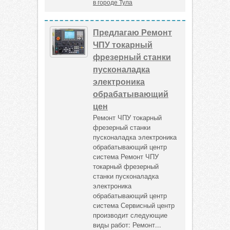
в городе Тула
Предлагаю Ремонт
ЧПУ токарный
фрезерный станки
пусконаладка
электроника
обрабатывающий
цен
Ремонт ЧПУ токарный
фрезерный станки
пусконаладка электроника
обрабатывающий центр
система Ремонт ЧПУ
токарный фрезерный
станки пусконаладка
электроника
обрабатывающий центр
система Сервисный центр
производит следующие
виды работ: Ремонт...