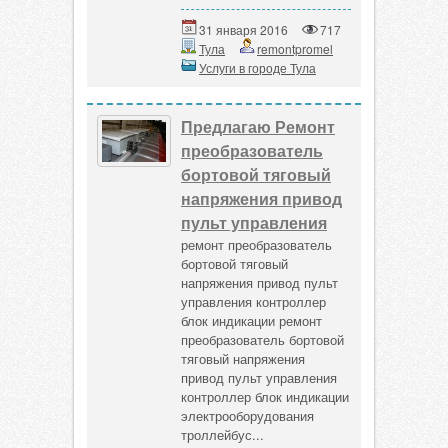
31 января 2016
717
Тула
remontpromel
Услуги в городе Тула
Предлагаю Ремонт
преобразователь
бортовой тяговый
напряжения привод
пульт управления
ремонт преобразователь
бортовой тяговый
напряжения привод пульт
управления контроллер
блок индикации ремонт
преобразователь бортовой
тяговый напряжения
привод пульт управления
контроллер блок индикации
электрооборудования
троллейбус...