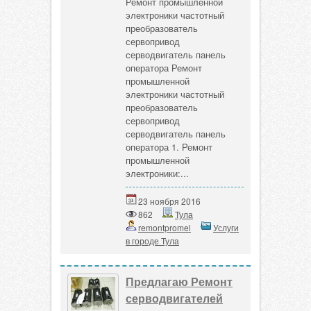
Ремонт промышленной
электроники частотный
преобразователь
сервопривод
серводвигатель панель
оператора Ремонт
промышленной
электроники частотный
преобразователь
сервопривод
серводвигатель панель
оператора 1. Ремонт
промышленной
электроники:...
23 ноября 2016
862
Тула
remontpromel
Услуги
в городе Тула
Предлагаю Ремонт
серводвигателей