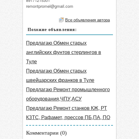
89171215301
remontpromel@gmail.com
Все объявления автора
Похожие объявления:
Предлагаю Обмен старых
английских фунтов стерлингов в
Туле
Предлагаю Обмен старых
швейцарских франков в Туле
Предлагаю Ремонт промышленного
оборудования,ЧПУ,АСУ
Предлагаю Ремонт станков КЖ, РТ
КЗТС, Рафамет, прессов ПБ,ПА, ПО
Комментарии (
0
)