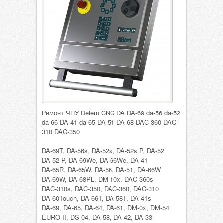
Ремонт ЧПУ Delem CNC DA DA-69 da-56 da-52
da-66 DA-41 da-65 DA-51 DA-68 DAC-360 DAC-
310 DAC-350
DA-69T, DA-56s, DA-52s, DA-52s P, DA-52
DA-52 P, DA-69We, DA-66We, DA-41
DA-65R, DA-65W, DA-56, DA-51, DA-66W
DA-69W, DA-68PL, DM-10x, DAC-360s
DAC-310s, DAC-350, DAC-360, DAC-310
DA-60Touch, DA-66T, DA-58T, DA-41s
DA-69, DA-65, DA-64, DA-61, DM-0x, DM-54
EURO II, DS-04, DA-58, DA-42, DA-33