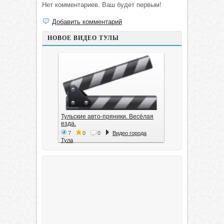
Нет комментариев. Ваш будет первым!
Добавить комментарий
НОВОЕ ВИДЕО ТУЛЫ
Тульские авто-пряники. Весёлая
езда.
7
0
0
Видео города
Тула
Тула. 1941. Документальный
фильм