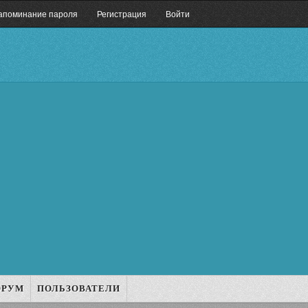
апоминание пароля
Регистрация
Войти
ОРУМ
ПОЛЬЗОВАТЕЛИ