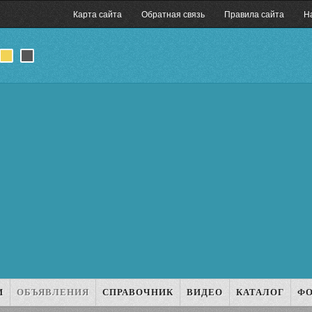
Карта сайта
Обратная связь
Правила сайта
Н
И
ОБЪЯВЛЕНИЯ
СПРАВОЧНИК
ВИДЕО
КАТАЛОГ
Ф