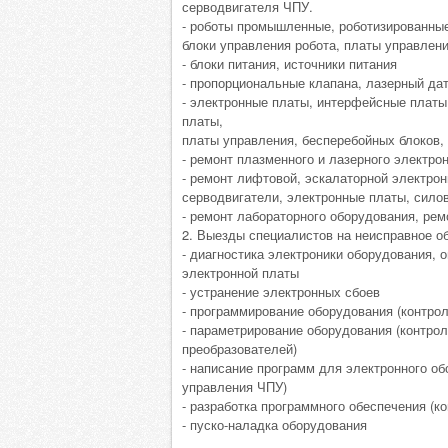
серводвигателя ЧПУ.
- роботы промышленные, роботизированные 
блоки управления робота, платы управлени
- блоки питания, источники питания
- пропорциональные клапана, лазерный дат
- электронные платы, интерфейсные платы,
платы,
платы управления, бесперебойных блоков, 
- ремонт плазменного и лазерного электро
- ремонт лифтовой, эскалаторной электрон
серводвигатели, электронные платы, сило
- ремонт лабораторного оборудования, ре
2. Выезды специалистов на неисправное о
- диагностика электроники оборудования, 
электронной платы
- устранение электронных сбоев
- программирование оборудования (контро
- параметрирование оборудования (контро
преобразователей)
- написание программ для электронного о
управления ЧПУ)
- разработка программного обеспечения (
- пуско-наладка оборудования