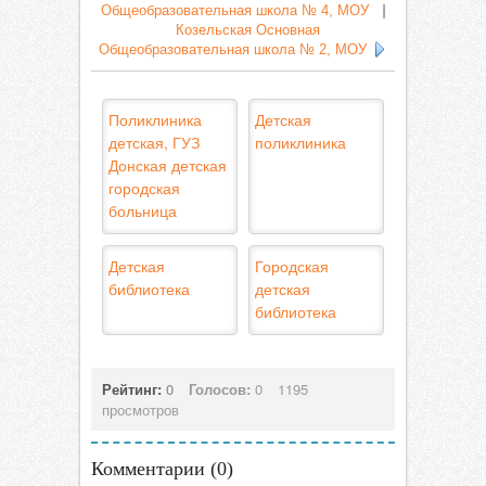
Общеобразовательная школа № 4, МОУ
|
Козельская Основная
Общеобразовательная школа № 2, МОУ
Поликлиника
Детская
детская, ГУЗ
поликлиника
Донская детская
городская
больница
Детская
Городская
библиотека
детская
библиотека
Рейтинг:
0
Голосов:
0
1195
просмотров
Комментарии (
0
)