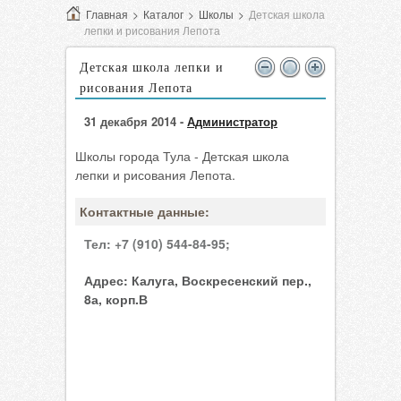
Главная
>
Каталог
>
Школы
>
Детская школа
лепки и рисования Лепота
Детская школа лепки и
рисования Лепота
31 декабря 2014 -
Администратор
Школы города Тула - Детская школа
лепки и рисования Лепота.
Контактные данные:
Тел:
+7 (910) 544-84-95;
Адрес:
Калуга, Воскресенский пер.,
8а, корп.В