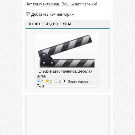
Нет комментариев. Ваш будет первым!
Добавить комментарий
НОВОЕ ВИДЕО ТУЛЫ
Тульские авто-пряники. Весёлая
езда.
7
0
0
Видео города
Тула
Тула. 1941. Документальный
фильм