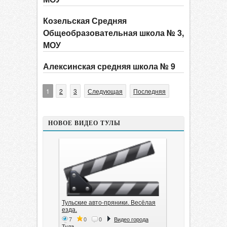
Козельская Средняя
Общеобразовательная школа № 3,
МОУ
Алексинская средняя школа № 9
1
2
3
Следующая
Последняя
НОВОЕ ВИДЕО ТУЛЫ
Тульские авто-пряники. Весёлая
езда.
7
0
0
Видео города
Тула