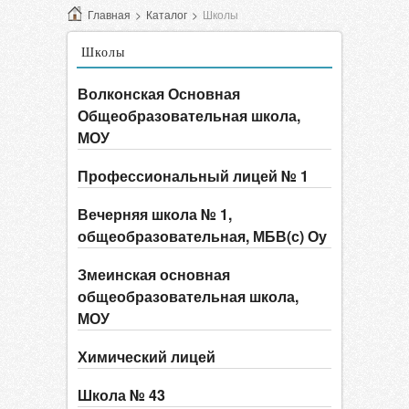
Главная
>
Каталог
>
Школы
Школы
Волконская Основная
Общеобразовательная школа,
МОУ
Профессиональный лицей № 1
Вечерняя школа № 1,
общеобразовательная, МБВ(с) Оу
Змеинская основная
общеобразовательная школа,
МОУ
Химический лицей
Школа № 43