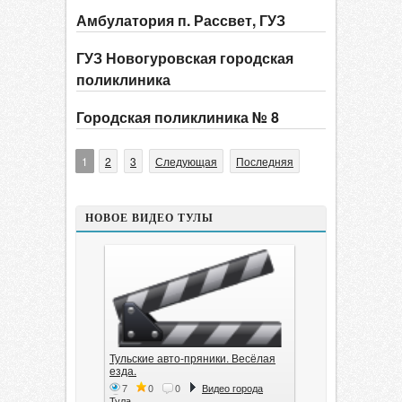
Амбулатория п. Рассвет, ГУЗ
ГУЗ Новогуровская городская
поликлиника
Городская поликлиника № 8
1
2
3
Следующая
Последняя
НОВОЕ ВИДЕО ТУЛЫ
Тульские авто-пряники. Весёлая
езда.
7
0
0
Видео города
Тула