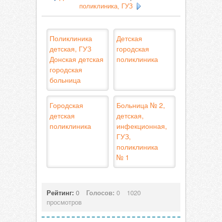
поликлиника, ГУЗ
Поликлиника
Детская
детская, ГУЗ
городская
Донская детская
поликлиника
городская
больница
Городская
Больница № 2,
детская
детская,
поликлиника
инфекционная,
ГУЗ,
поликлиника
№ 1
Рейтинг:
0
Голосов:
0
1020
просмотров