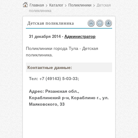
Главная
>
Каталог
>
Поликлиники
>
Детская
поликлиника
Детская поликлиника
31 декабря 2014 -
Администратор
Поликлиники города Тула - Детская
поликлиника.
Контактные данные:
Тел:
+7 (49143) 5-03-33;
Адрес:
Рязанская обл.,
Кораблинский р-н, Кораблино г., ул.
Маяковского, 33