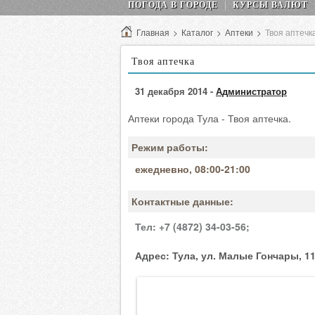
ПОГОДА В ГОРОДЕ
КУРСЫ ВАЛЮТ
Главная
>
Каталог
>
Аптеки
>
Твоя аптечк
Твоя аптечка
31 декабря 2014 -
Администратор
Аптеки города Тула - Твоя аптечка.
Режим работы:
ежедневно, 08:00-21:00
Контактные данные:
Тел:
+7 (4872) 34-03-56;
Адрес:
Тула, ул. Малые Гончары, 1