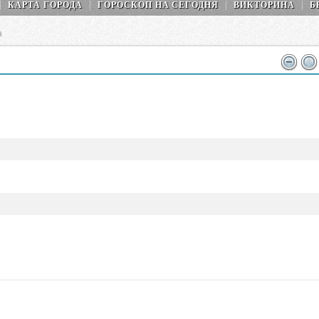
КАРТА ГОРОДА
ГОРОСКОП НA СEГОДНЯ
ВИКТОРИНА
Б
а
1