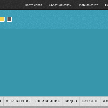
Карта сайта
Обратная связь
Правила сайта
Н
И
ОБЪЯВЛЕНИЯ
СПРАВОЧНИК
ВИДЕО
КАТАЛОГ
Ф