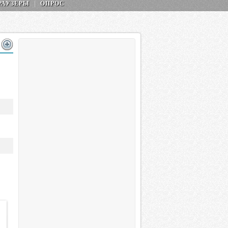
РАУЗЕРЫ
ОПРОС