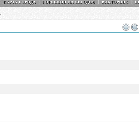
КАРТА ГОРОДА
ГОРОСКОП НA СEГОДНЯ
ВИКТОРИНА
Б
м