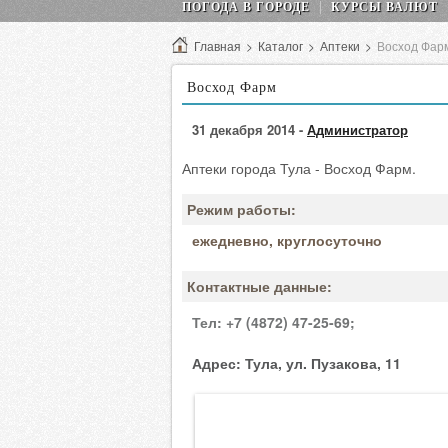
ПОГОДА В ГОРОДЕ
КУРСЫ ВАЛЮТ
Главная
>
Каталог
>
Аптеки
>
Восход Фар
Восход Фарм
31 декабря 2014 -
Администратор
Аптеки города Тула - Восход Фарм.
Режим работы:
ежедневно, круглосуточно
Контактные данные:
Тел:
+7 (4872) 47-25-69;
Адрес:
Тула, ул. Пузакова, 11