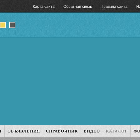
Карта сайта
Обратная связь
Правила сайта
Н
И
ОБЪЯВЛЕНИЯ
СПРАВОЧНИК
ВИДЕО
КАТАЛОГ
Ф