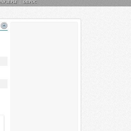
РАУЗЕРЫ
ОПРОС