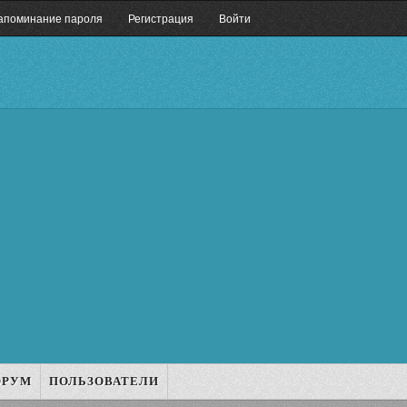
апоминание пароля
Регистрация
Войти
ОРУМ
ПОЛЬЗОВАТЕЛИ