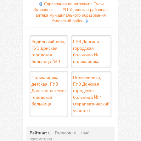
Справочная по аптекам г. Тулы
Здоровье
|
ГУП Узловская районная
аптека муниципального образования
Узловский район
Родильный дом,
ГУЗ Донская
ГУЗ Донская
городская
городская
больница № 1,
больница № 1
поликлиника
Поликлиника
Поликлиника,
детская, ГУЗ
ГУЗ Донская
Донская детская
городская
городская
больница № 1
больница
(терапевтический
участок)
Рейтинг:
0
Голосов:
0
1046
просмотров