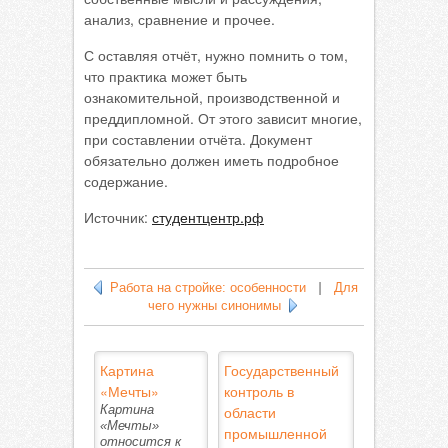
анализ, сравнение и прочее.
С оставляя отчёт, нужно помнить о том,
что практика может быть
ознакомительной, производственной и
преддипломной. От этого зависит многие,
при составлении отчёта. Документ
обязательно должен иметь подробное
содержание.
Источник:
студентцентр.рф
Работа на стройке: особенности
|
Для
чего нужны синонимы
Картина
Государственный
«Мечты»
контроль в
Картина
области
«Мечты»
промышленной
относится к