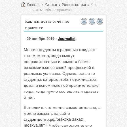
Главная
>
Статьи
>
Разные статьи
>
Как
написать отчёт по практике
Как написать отчёт по
практике
29 ноября 2019 -
Journalist
Многие студенты с радостью ожидают
того момента, когда смогут
попрактиковаться и немного ближе
ознакомиться со своей профессией в
реальных условиях. Однако, есть и те
студенты, которые любят отсиживаться
дома, и вспоминают об практике только
тогда, когда нужно составлять и сдавать
отчёт.
Выполнить его можно самостоятельно, а
можно заказать на сайте
студентцентр.рф/praktika-zakaz-
moskva.html
. Чтобы самостоятельно