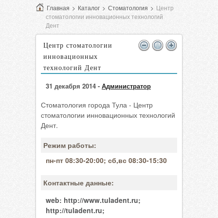
Главная
>
Каталог
>
Стоматология
>
Центр
стоматологии инновационных технологий
Дент
Центр стоматологии
инновационных
технологий Дент
31 декабря 2014 -
Администратор
Стоматология города Тула - Центр
стоматологии инновационных технологий
Дент.
Режим работы:
пн-пт 08:30-20:00; сб,вс 08:30-15:30
Контактные данные:
web:
http://www.tuladent.ru;
http://tuladent.ru;