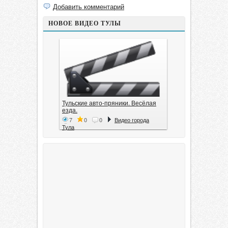
Добавить комментарий
НОВОЕ ВИДЕО ТУЛЫ
Тульские авто-пряники. Весёлая
езда.
7
0
0
Видео города
Тула
Тула. 1941. Документальный
фильм
6
0
0
Видео города
Тула