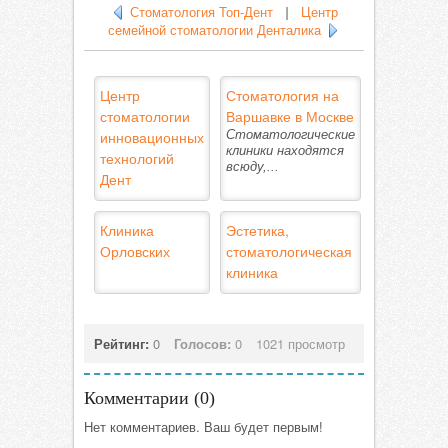
Стоматология Топ-Дент
|
Центр
семейной стоматологии Денталика
Центр
Стоматология на
стоматологии
Варшавке в Москве
инновационных
Стоматологические
клиники находятся
технологий
всюду,...
Дент
Клиника
Эстетика,
Орловских
стоматологическая
клиника
Рейтинг:
0
Голосов:
0
1021 просмотр
Комментарии (
0
)
Нет комментариев. Ваш будет первым!