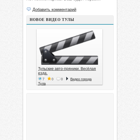
Добавить комментарий
НОВОЕ ВИДЕО ТУЛЫ
Тульские авто-пряники. Весёлая
езда.
7
0
0
Видео города
Тула
Тула. 1941. Документальный
фильм