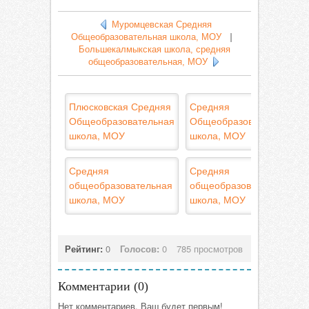
Муромцевская Средняя
Общеобразовательная школа, МОУ
|
Большекалмыкская школа, средняя
общеобразовательная, МОУ
Плюсковская Средняя
Средняя
Общеобразовательная
Общеобразовательная
школа, МОУ
школа, МОУ
Средняя
Средняя
общеобразовательная
общеобразовательная
школа, МОУ
школа, МОУ
Рейтинг:
0
Голосов:
0
785 просмотров
Комментарии (
0
)
Нет комментариев. Ваш будет первым!