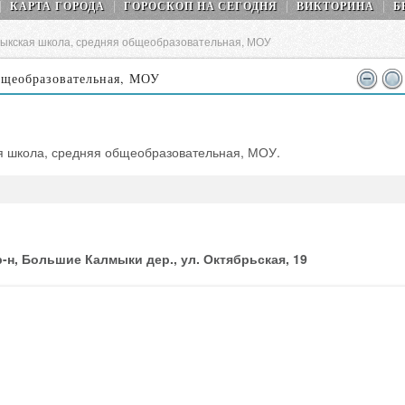
КАРТА ГОРОДА
ГОРОСКОП НA СEГОДНЯ
ВИКТОРИНА
Б
ыкская школа, средняя общеобразовательная, МОУ
бщеобразовательная, МОУ
я школа, средняя общеобразовательная, МОУ.
-н, Большие Калмыки дер., ул. Октябрьская, 19