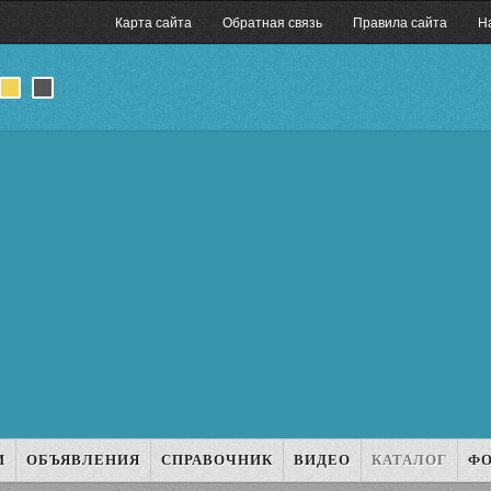
Карта сайта
Обратная связь
Правила сайта
Н
И
ОБЪЯВЛЕНИЯ
СПРАВОЧНИК
ВИДЕО
КАТАЛОГ
Ф