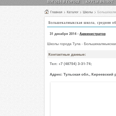
ПОГОДА В ГОРОДЕ
КУРСЫ ВАЛЮТ
Главная
>
Каталог
>
Школы
>
Большекалм
Большекалмыкская школа, средняя о
31 декабря 2014 -
Администратор
Школы города Тула - Большекалмыкска
Контактные данные:
Тел:
+7 (48754) 3-31-74;
Адрес:
Тульская обл., Киреевский р