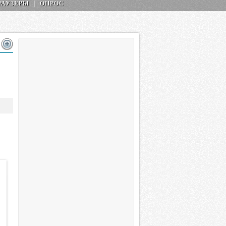
РАУЗЕРЫ
ОПРОС