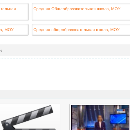
ательная
Средняя Общеобразовательная школа, МОУ
ла, МОУ
Средняя общеобразовательная школа, МОУ
ов