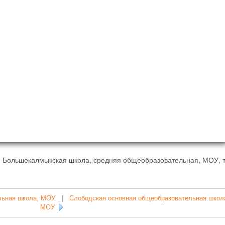
- Большекалмыкская школа, средняя общеобразовательная, МОУ, 
льная школа, МОУ
|
Слободская основная общеобразовательная школ
МОУ