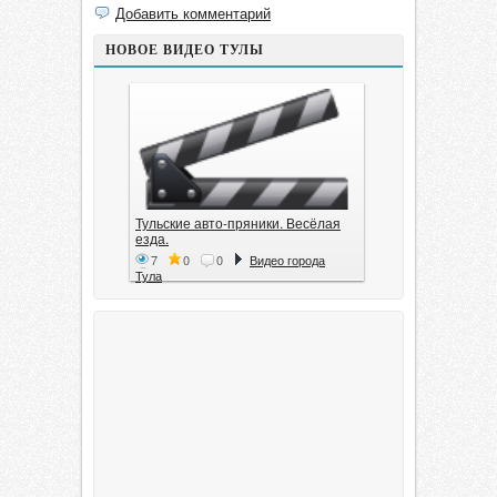
Добавить комментарий
НОВОЕ ВИДЕО ТУЛЫ
Тульские авто-пряники. Весёлая
езда.
7
0
0
Видео города
Тула
Тула. 1941. Документальный
фильм
6
0
0
Видео города
Тула