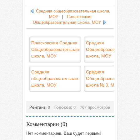
Средняя общеобразовательная школа,
МОУ
|
Сильковская
Общеобразовательная школа, МОУ
Плюсковская Средняя
Средняя
Общеобразовательная
Общеобразовательная
школа, МОУ
школа, МОУ
Средняя
Средняя
общеобразовательная
Общеобразовательная
школа, МОУ
школа № 3, МОУ
Рейтинг:
0
Голосов:
0
767 просмотров
Комментарии (
0
)
Нет комментариев. Ваш будет первым!