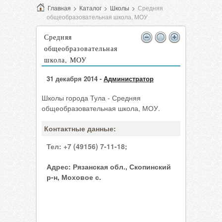
Главная
>
Каталог
>
Школы
>
Средняя
общеобразовательная школа, МОУ
Средняя
общеобразовательная
школа, МОУ
31 декабря 2014 -
Администратор
Школы города Тула - Средняя
общеобразовательная школа, МОУ.
Контактные данные:
Тел:
+7 (49156) 7-11-18;
Адрес:
Рязанская обл., Скопинский
р-н, Моховое с.