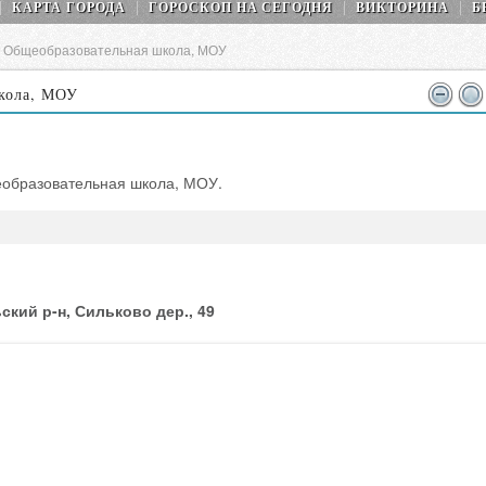
КАРТА ГОРОДА
ГОРОСКОП НA СEГОДНЯ
ВИКТОРИНА
Б
я Общеобразовательная школа, МОУ
школа, МОУ
еобразовательная школа, МОУ.
кий р-н, Сильково дер., 49