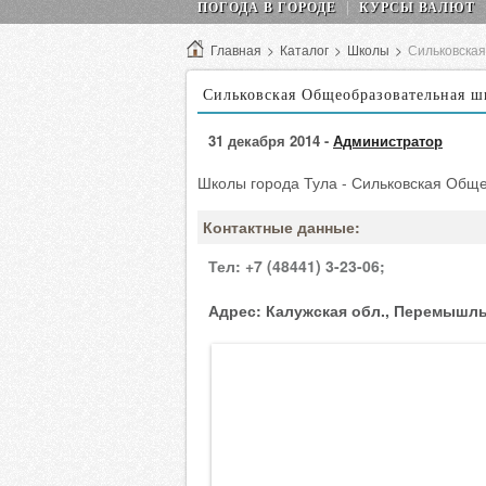
ПОГОДА В ГОРОДЕ
КУРСЫ ВАЛЮТ
Главная
>
Каталог
>
Школы
>
Сильковска
Сильковская Общеобразовательная 
31 декабря 2014 -
Администратор
Школы города Тула - Сильковская Общ
Контактные данные:
Тел:
+7 (48441) 3-23-06;
Адрес:
Калужская обл., Перемышльс