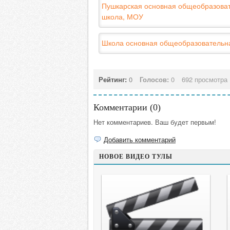
Пушкарская основная общеобразова
школа, МОУ
Школа основная общеобразовательн
Рейтинг:
0
Голосов:
0
692 просмотра
Комментарии (
0
)
Нет комментариев. Ваш будет первым!
Добавить комментарий
НОВОЕ ВИДЕО ТУЛЫ