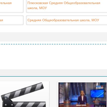
тельная
Плюсковская Средняя Общеобразовательная
школа, МОУ
ая
Средняя Общеобразовательная школа, МОУ
00:20:11