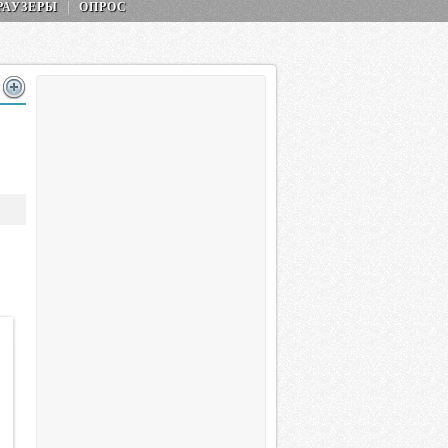
РАУЗЕРЫ
ОПРОС