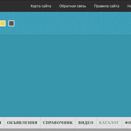
Карта сайта
Обратная связь
Правила сайта
Н
И
ОБЪЯВЛЕНИЯ
СПРАВОЧНИК
ВИДЕО
КАТАЛОГ
Ф