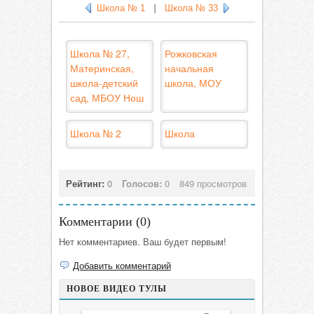
Школа № 1
|
Школа № 33
Школа № 27,
Рожковская
Материнская,
начальная
школа-детский
школа, МОУ
сад, МБОУ Нош
Школа № 2
Школа
Рейтинг:
0
Голосов:
0
849 просмотров
Комментарии (
0
)
Нет комментариев. Ваш будет первым!
Добавить комментарий
НОВОЕ ВИДЕО ТУЛЫ