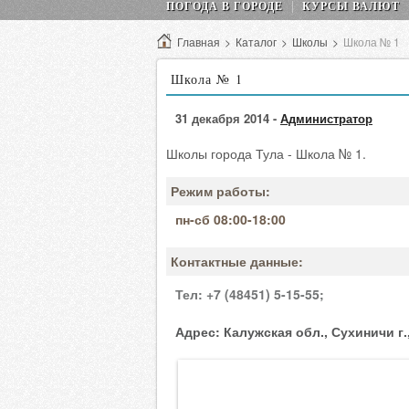
ПОГОДА В ГОРОДЕ
КУРСЫ ВАЛЮТ
Главная
>
Каталог
>
Школы
>
Школа № 1
Школа № 1
31 декабря 2014 -
Администратор
Школы города Тула - Школа № 1.
Режим работы:
пн-сб 08:00-18:00
Контактные данные:
Тел:
+7 (48451) 5-15-55;
Адрес:
Калужская обл., Сухиничи г.,