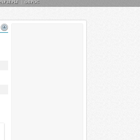
РАУЗЕРЫ
ОПРОС