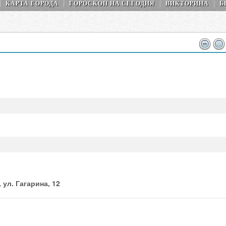
КАРТА ГОРОДА
ГОРОСКОП НA СEГОДНЯ
ВИКТОРИНА
Б
 ул. Гагарина, 12