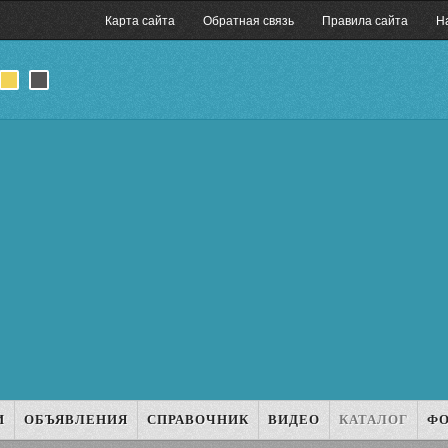
Карта сайта
Обратная связь
Правила сайта
Н
И
ОБЪЯВЛЕНИЯ
СПРАВОЧНИК
ВИДЕО
КАТАЛОГ
Ф