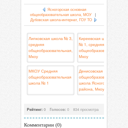
Ясногорская основная
общеобразовательная школа, МОУ
|
Дубовская школа-интернат, ГОУ ТО
Липковская школа № 3,
Киреевская школа
средняя
№ 1, средняя
общеобразовательная,
общеобразовательная,
Мкоу
Мкоу
МКОУ Средняя
Денисовская средняя
общеобразовательная
общеобразовательная
школа № 1
школа Ясногорского
района, Мкоу ТО
Рейтинг:
0
Голосов:
0
834 просмотра
Комментарии (
0
)