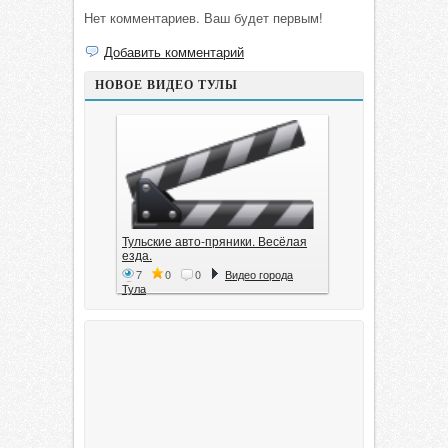
Нет комментариев. Ваш будет первым!
Добавить комментарий
НОВОЕ ВИДЕО ТУЛЫ
Тульские авто-пряники. Весёлая
езда.
7
0
0
Видео города
Тула
Тула. 1941. Документальный