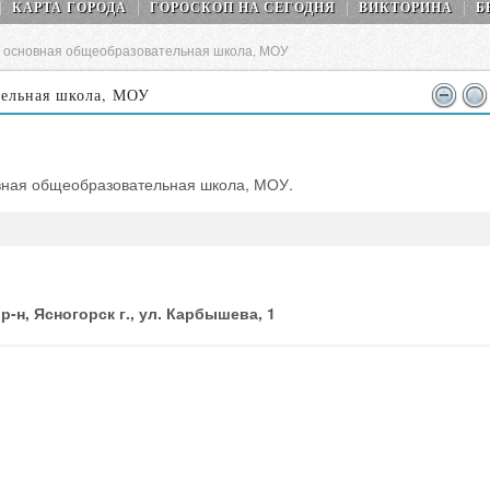
КАРТА ГОРОДА
ГОРОСКОП НA СEГОДНЯ
ВИКТОРИНА
Б
я основная общеобразовательная школа, МОУ
тельная школа, МОУ
овная общеобразовательная школа, МОУ.
р-н, Ясногорск г., ул. Карбышева, 1