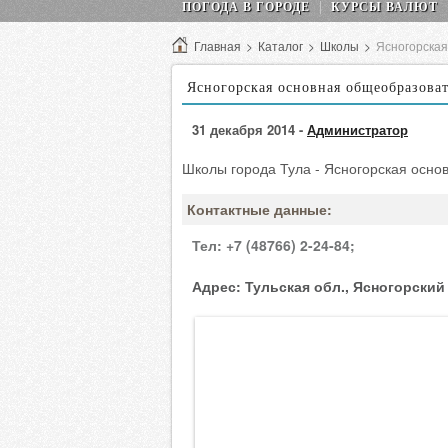
ПОГОДА В ГОРОДЕ
КУРСЫ ВАЛЮТ
Главная
>
Каталог
>
Школы
>
Ясногорска
Ясногорская основная общеобразова
31 декабря 2014 -
Администратор
Школы города Тула - Ясногорская осн
Контактные данные:
Тел:
+7 (48766) 2-24-84;
Адрес:
Тульская обл., Ясногорский 