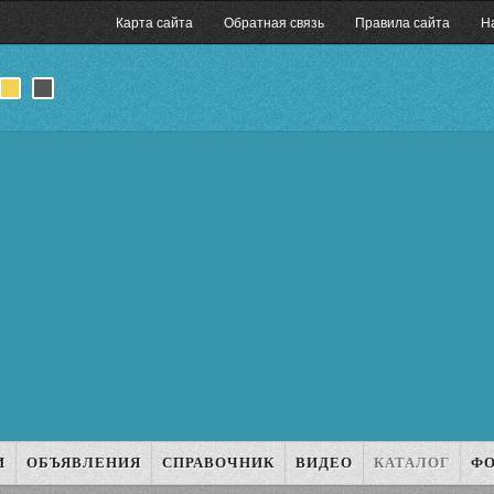
Карта сайта
Обратная связь
Правила сайта
Н
И
ОБЪЯВЛЕНИЯ
СПРАВОЧНИК
ВИДЕО
КАТАЛОГ
Ф