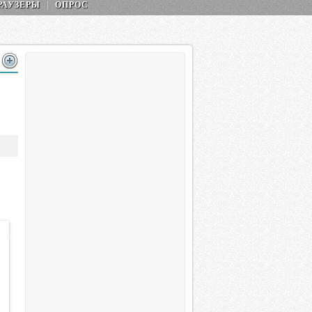
РАУЗЕРЫ
ОПРОС