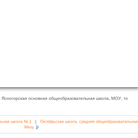
- Ясногорская основная общеобразовательная школа, МОУ, то
льная школа № 1
|
Октябрьская школа, средняя общеобразовательная
Мкоу