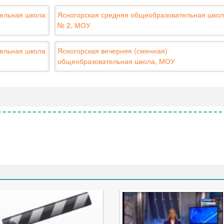
тельная школа
Ясногорская средняя общеобразовательная шко
№ 2, МОУ
тельная школа
Ясногорская вечерняя (сменная)
общеобразовательная школа, МОУ