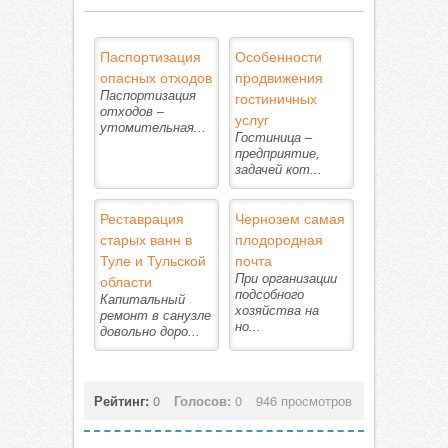
Паспортизация
Особенности
опасных отходов
продвижения
Паспортизация
гостиничных
отходов –
услуг
утомительная...
Гостиница –
предприятие,
задачей кот...
Реставрация
Чернозем самая
старых ванн в
плодородная
Туле и Тульской
почта
области
При организации
подсобного
Капитальный
хозяйства на
ремонт в санузле
но...
довольно доро...
Рейтинг:
0
Голосов:
0
946 просмотров