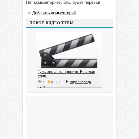
Нет комментариев. Ваш будет первым!
Добавить комментарий
НОВОЕ ВИДЕО ТУЛЫ
Тульские авто-пряники. Весёлая
езда.
7
0
0
Видео города
Тула
Тула. 1941. Документальный
фильм