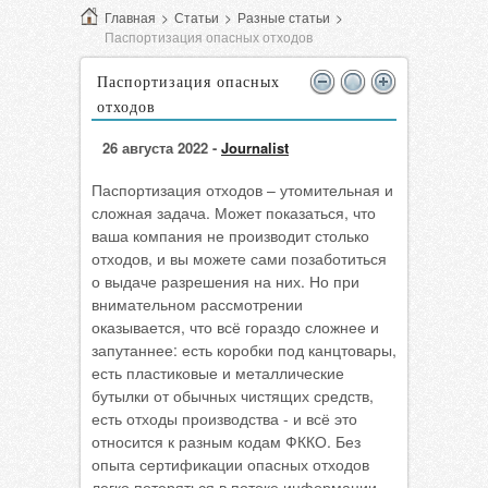
Главная
>
Статьи
>
Разные статьи
>
Паспортизация опасных отходов
Паспортизация опасных
отходов
26 августа 2022 -
Journalist
Паспортизация отходов – утомительная и
сложная задача. Может показаться, что
ваша компания не производит столько
отходов, и вы можете сами позаботиться
о выдаче разрешения на них. Но при
внимательном рассмотрении
оказывается, что всё гораздо сложнее и
запутаннее: есть коробки под канцтовары,
есть пластиковые и металлические
бутылки от обычных чистящих средств,
есть отходы производства - и всё это
относится к разным кодам ФККО. Без
опыта сертификации опасных отходов
легко потеряться в потоке информации.