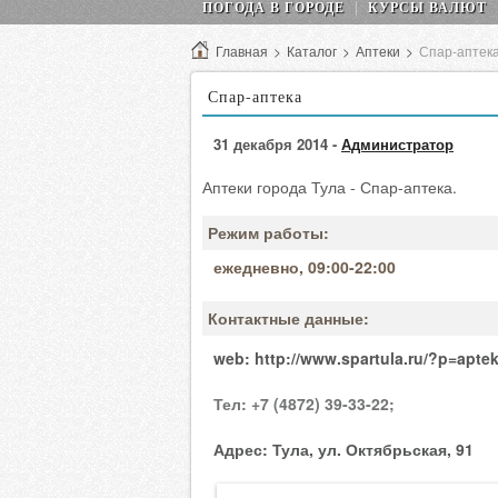
ПОГОДА В ГОРОДЕ
КУРСЫ ВАЛЮТ
Главная
>
Каталог
>
Аптеки
>
Спар-аптек
Спар-аптека
31 декабря 2014 -
Администратор
Аптеки города Тула - Спар-аптека.
Режим работы:
ежедневно, 09:00-22:00
Контактные данные:
web:
http://www.spartula.ru/?p=aptek
Тел:
+7 (4872) 39-33-22;
Адрес:
Тула, ул. Октябрьская, 91