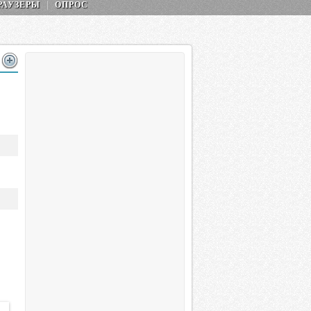
РАУЗЕРЫ
ОПРОС