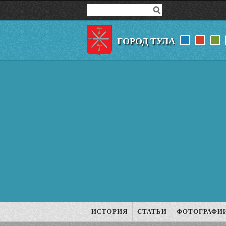
ГОРОД ТУЛА
ИСТОРИЯ
СТАТЬИ
ФОТОГРАФИ