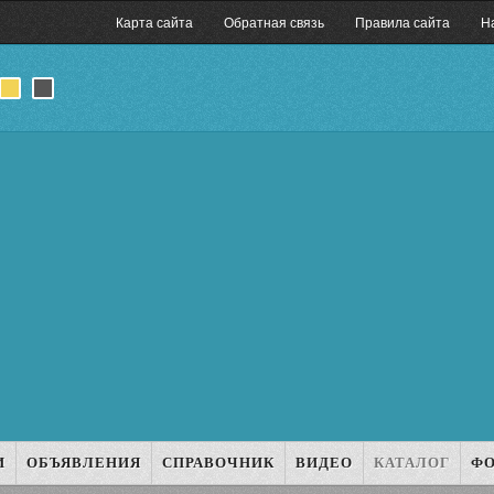
Карта сайта
Обратная связь
Правила сайта
Н
И
ОБЪЯВЛЕНИЯ
СПРАВОЧНИК
ВИДЕО
КАТАЛОГ
Ф