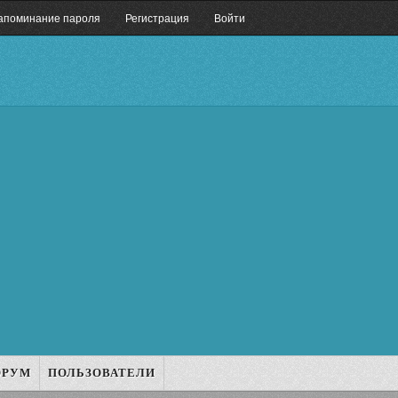
апоминание пароля
Регистрация
Войти
ОРУМ
ПОЛЬЗОВАТЕЛИ