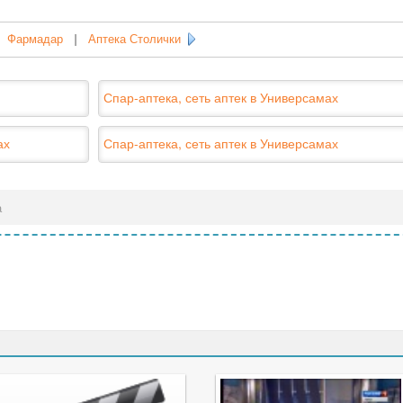
Фармадар
|
Аптека Столички
Спар-аптека, сеть аптек в Универсамах
ах
Спар-аптека, сеть аптек в Универсамах
а