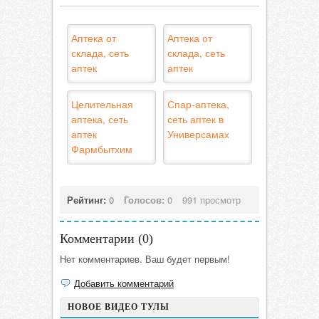
Аптека от
Аптека от
склада, сеть
склада, сеть
аптек
аптек
Целительная
Спар-аптека,
аптека, сеть
сеть аптек в
аптек
Универсамах
Фармбытхим
Рейтинг:
0
Голосов:
0
991 просмотр
Комментарии (
0
)
Нет комментариев. Ваш будет первым!
Добавить комментарий
НОВОЕ ВИДЕО ТУЛЫ