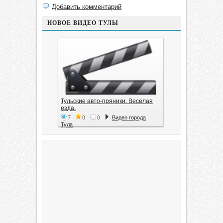
Добавить комментарий
НОВОЕ ВИДЕО ТУЛЫ
Тульские авто-пряники. Весёлая
езда.
7
0
0
Видео города
Тула
Тула. 1941. Документальный
фильм
6
0
0
Видео города
Тула