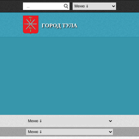
ГОРОД ТУЛА