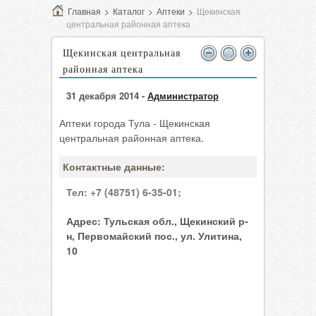
Главная
>
Каталог
>
Аптеки
>
Щекинская
центральная районная аптека
Щекинская центральная
районная аптека
31 декабря 2014 -
Администратор
Аптеки города Тула - Щекинская
центральная районная аптека.
Контактные данные:
Тел:
+7 (48751) 6-35-01;
Адрес:
Тульская обл., Щекинский р-
н, Первомайский пос., ул. Улитина,
10