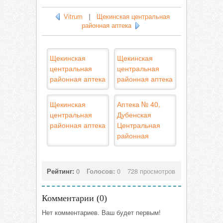
Vitrum
|
Щекинская центральная
районная аптека
Щекинская
Щекинская
центральная
центральная
районная аптека
районная аптека
Щекинская
Аптека № 40,
центральная
Дубенская
районная аптека
Центральная
районная
Рейтинг:
0
Голосов:
0
728 просмотров
Комментарии (
0
)
Нет комментариев. Ваш будет первым!