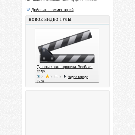
Добавить комментарий
НОВОЕ ВИДЕО ТУЛЫ
Тульские авто-пряники. Весёлая
езда.
7
0
0
Видео города
Тула
Тула. 1941. Документальный
фильм