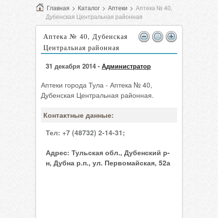
Главная
>
Каталог
>
Аптеки
>
Аптека № 40,
Дубенская Центральная районная
Аптека № 40, Дубенская
Центральная районная
31 декабря 2014 -
Администратор
Аптеки города Тула - Аптека № 40,
Дубенская Центральная районная.
Контактные данные:
Тел:
+7 (48732) 2-14-31;
Адрес:
Тульская обл., Дубенский р-
н, Дубна р.п., ул. Первомайская, 52а