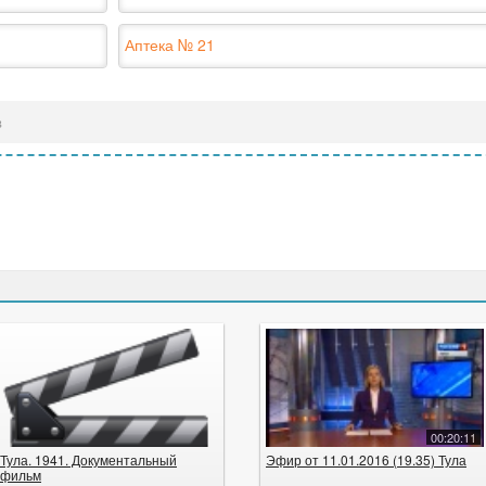
Аптека № 21
в
00:20:11
Тула. 1941. Документальный
Эфир от 11.01.2016 (19.35) Тула
фильм