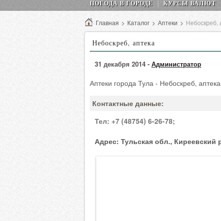
ПОГОДА В ГОРОДЕ
КУРСЫ ВАЛЮТ
Главная
>
Каталог
>
Аптеки
>
Небоскреб, 
Небоскреб, аптека
31 декабря 2014 -
Администратор
Аптеки города Тула - Небоскреб, аптека
Контактные данные:
Тел:
+7 (48754) 6-26-78;
Адрес:
Тульская обл., Киреевский р-