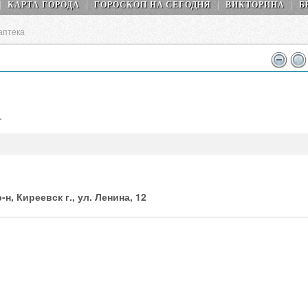
КАРТА ГОРОДА
ГОРОСКОП НA СEГОДНЯ
ВИКТОРИНА
Б
аптека
.
н, Киреевск г., ул. Ленина, 12