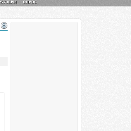
РАУЗЕРЫ
ОПРОС