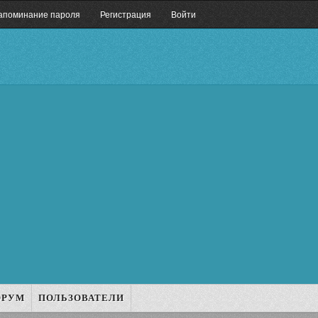
апоминание пароля
Регистрация
Войти
ОРУМ
ПОЛЬЗОВАТЕЛИ