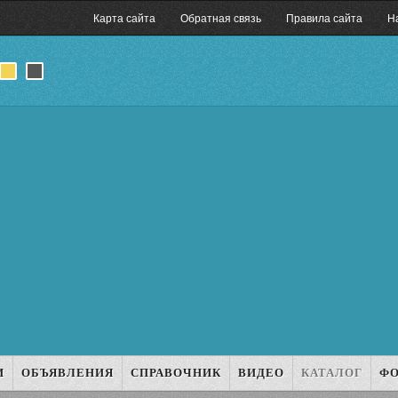
Карта сайта
Обратная связь
Правила сайта
Н
И
ОБЪЯВЛЕНИЯ
СПРАВОЧНИК
ВИДЕО
КАТАЛОГ
Ф