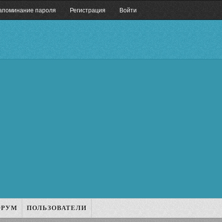
апоминание пароля
Регистрация
Войти
ОРУМ
ПОЛЬЗОВАТЕЛИ