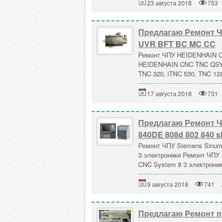
23 августа 2018
753
Предлагаю Ремонт 
UVR BFT BC MC CC
Ремонт ЧПУ HEIDENHAIN 
HEIDENHAIN CNC TNC QSY
TNC 320, iTNC 530, TNC 128
17 августа 2018
731
Предлагаю Ремонт ЧП
840DE 808d 802 840 s
Ремонт ЧПУ Siemens Sinume
3 электроники Ремонт ЧПУ 
CNC System 8 3 электроник
9 августа 2018
741
Предлагаю Ремонт пр