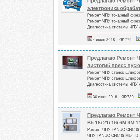
Предлагаю Ремонт Ч
электроника обраба
Ремонт ЧПУ токарный фрез
Ремонт ЧПУ токарный фрез
Диагностика системы ЧПУ н
4 июля 2018
779
Предлагаю Ремонт 
листогиб пресс пуск
Ремонт ЧПУ станок шлифов
Ремонт ЧПУ станок шлифов
Диагностика системы ЧПУ н
30 июня 2018
730
Предлагаю Ремонт ЧП
B5 18i 21i 16i 6M 9M 
Ремонт ЧПУ FANUC CNC 0i M
ЧПУ FANUC CNC 0i MD TD TC 