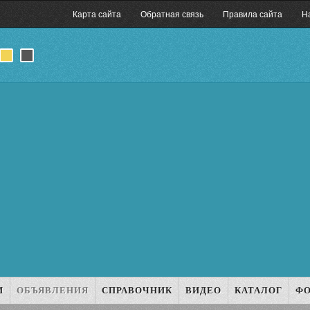
Карта сайта
Обратная связь
Правила сайта
Н
И
ОБЪЯВЛЕНИЯ
СПРАВОЧНИК
ВИДЕО
КАТАЛОГ
Ф