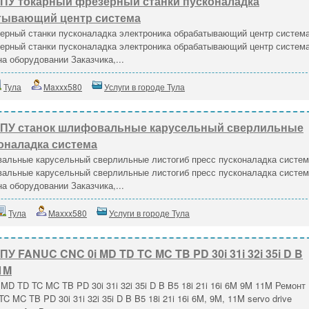
ПУ токарный фрезерный станки пусконаладка
тывающий центр система
ерный станки пусконаладка электроника обрабатывающий центр систем
ерный станки пусконаладка электроника обрабатывающий центр систем
а оборудовании Заказчика,...
Тула
Maxxx580
Услуги в городе Тула
ЧПУ станок шлифовальные карусельный сверлильные
оналадка система
альные карусельный сверлильные листогиб пресс пусконаладка систе
альные карусельный сверлильные листогиб пресс пусконаладка систе
а оборудовании Заказчика,...
Тула
Maxxx580
Услуги в городе Тула
У FANUC CNC 0i MD TD TC MC TB PD 30i 31i 32i 35i D B
11M
D TD TC MC TB PD 30i 31i 32i 35i D B B5 18i 21i 16i 6M 9M 11M Ремонт
MC TB PD 30i 31i 32i 35i D B B5 18i 21i 16i 6M, 9M, 11M servo drive