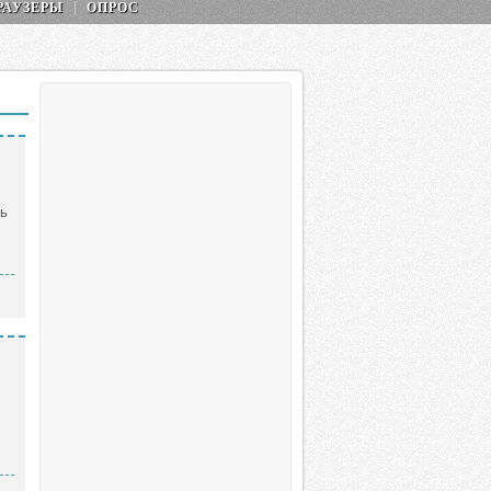
РАУЗЕРЫ
ОПРОС
ль