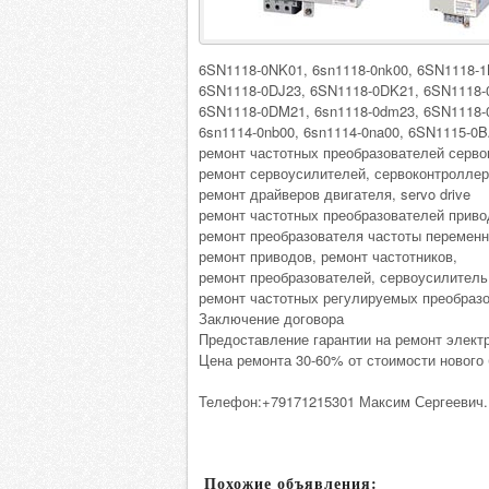
6SN1118-0NK01, 6sn1118-0nk00, 6SN1118-1
6SN1118-0DJ23, 6SN1118-0DK21, 6SN1118-
6SN1118-0DM21, 6sn1118-0dm23, 6SN1118-
6sn1114-0nb00, 6sn1114-0na00, 6SN1115-0B
ремонт частотных преобразователей серво
ремонт сервоусилителей, сервоконтроллер
ремонт драйверов двигателя, servo drive
ремонт частотных преобразователей приво
ремонт преобразователя частоты переменно
ремонт приводов, ремонт частотников,
ремонт преобразователей, сервоусилитель
ремонт частотных регулируемых преобразо
Заключение договора
Предоставление гарантии на ремонт электр
Цена ремонта 30-60% от стоимости нового 
Телефон:+79171215301 Максим Сергеевич.
Похожие объявления: