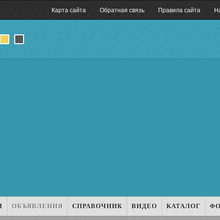
Карта сайта
Обратная связь
Правила сайта
Н
И
ОБЪЯВЛЕНИЯ
СПРАВОЧНИК
ВИДЕО
КАТАЛОГ
Ф