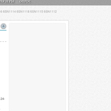
РАУЗЕРЫ
ОПРОС
146 6SN1114 6SN1118 6SN1115 6SN1112
24-
,