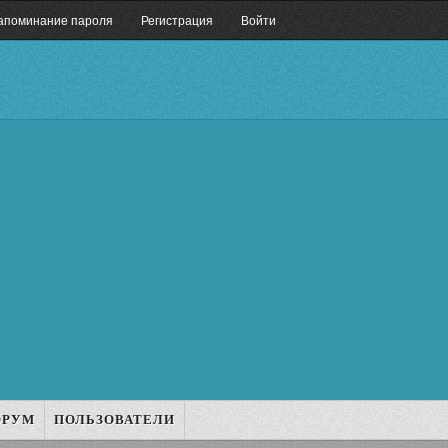
апоминание пароля
Регистрация
Войти
ОРУМ
ПОЛЬЗОВАТЕЛИ