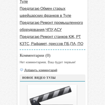
Туле
Предлагаю Обмен старых
швейцарских франков в Туле
Предлагаю Ремонт промышленного
оборудования,ЧПУ,АСУ
Предлагаю Ремонт станков КЖ, РТ
КЗТС, Рафамет, прессов ПБ,ПА, ПО
Комментарии (
0
)
Нет комментариев. Ваш будет первым!
Добавить комментарий
НОВОЕ ВИДЕО ТУЛЫ