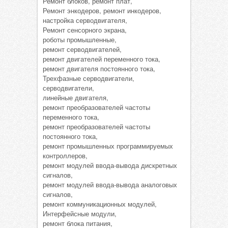
Ремонт блоков, ремонт плат,
Ремонт энкодеров, ремонт инкодеров,
настройка серводвигателя,
Ремонт сенсорного экрана,
роботы промышленные,
ремонт серводвигателей,
ремонт двигателей переменного тока,
ремонт двигателя постоянного тока,
Трехфазные серводвигатели,
серводвигатели,
линейные двигателя,
ремонт преобразователей частоты
переменного тока,
ремонт преобразователей частоты
постоянного тока,
ремонт промышленных программируемых
контроллеров,
ремонт модулей ввода-вывода дискретных
сигналов,
ремонт модулей ввода-вывода аналоговых
сигналов,
ремонт коммуникационных модулей,
Интерфейсные модули,
ремонт блока питания,