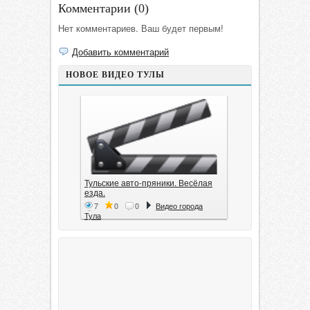
Комментарии (
0
)
Нет комментариев. Ваш будет первым!
Добавить комментарий
НОВОЕ ВИДЕО ТУЛЫ
Тульские авто-пряники. Весёлая
езда.
7
0
0
Видео города
Тула