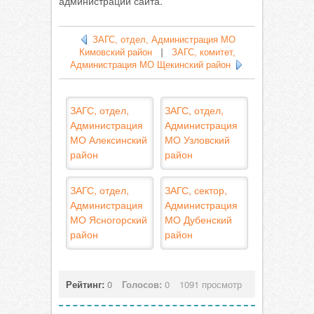
администрации сайта.
ЗАГС, отдел, Администрация МО
Кимовский район
|
ЗАГС, комитет,
Администрация МО Щекинский район
ЗАГС, отдел,
ЗАГС, отдел,
Администрация
Администрация
МО Алексинский
МО Узловский
район
район
ЗАГС, отдел,
ЗАГС, сектор,
Администрация
Администрация
МО Ясногорский
МО Дубенский
район
район
Рейтинг:
0
Голосов:
0
1091 просмотр