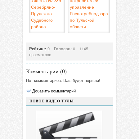
Участка № 235
потребителей
Серебряно-
управление
Прудского
Роспотребнадзора
Судебного
по Тульской
района
области
Рейтинг:
0
Голосов:
0
1145
просмотров
Комментарии (
0
)
Нет комментариев. Ваш будет первым!
Добавить комментарий
НОВОЕ ВИДЕО ТУЛЫ