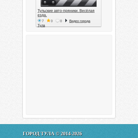
Тульские авто-пряники. Весёлая
езда.
7
0
0
Видео города
Тула
Тула. 1941. Документальный
фильм
6
0
0
Видео города
Тула
00:20:11
Эфир от 11.01.2016 (19.35) Тула
ГОРОД ТУЛА © 2014-2026