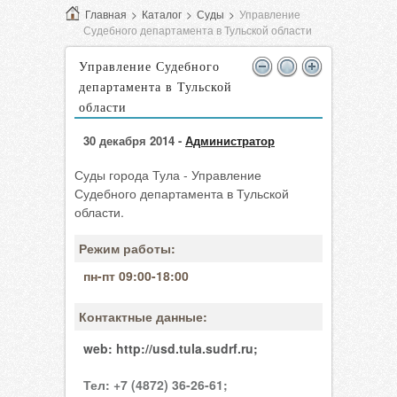
Главная
>
Каталог
>
Суды
>
Управление
Судебного департамента в Тульской области
Управление Судебного
департамента в Тульской
области
30 декабря 2014 -
Администратор
Суды города Тула - Управление
Судебного департамента в Тульской
области.
Режим работы:
пн-пт 09:00-18:00
Контактные данные:
web:
http://usd.tula.sudrf.ru;
Тел:
+7 (4872) 36-26-61;