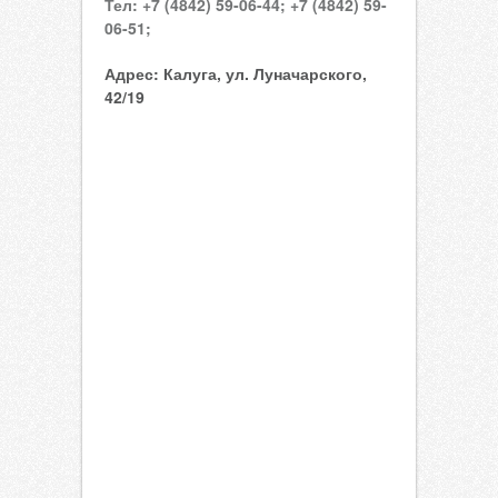
Тел:
+7 (4842) 59-06-44;
+7 (4842) 59-
06-51;
Адрес:
Калуга, ул. Луначарского,
42/19