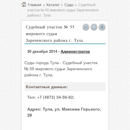
Главная
>
Каталог
>
Суды
>
Судебный
участок № 55 мирового судьи Зареченского
района г. Тула
Судебный участок № 55
мирового судьи
Зареченского района г. Тула
30 декабря 2014 -
Администратор
Суды города Тула - Судебный участок
№ 55 мирового судьи Зареченского
района г. Тула.
Контактные данные:
Тел:
+7 (4872) 34-56-82;
Адрес:
Тула, ул. Максима Горького,
29