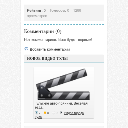
Рейтинг:
0
Голосов:
0
1299
просмотров
Комментарии (
0
)
Нет комментариев. Ваш будет первым!
Добавить комментарий
НОВОЕ ВИДЕО ТУЛЫ
Тульские авто-пряники. Весёлая
езда.
7
0
0
Видео города
Тула