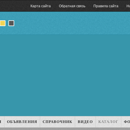
Карта сайта
Обратная связь
Правила сайта
Н
И
ОБЪЯВЛЕНИЯ
СПРАВОЧНИК
ВИДЕО
КАТАЛОГ
Ф