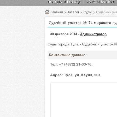
ПОГОДА В ГОРОДЕ
КУРСЫ ВАЛЮТ
Главная
>
Каталог
>
Суды
>
Судебный уча
Судебный участок № 74 мирового суд
30 декабря 2014 -
Администратор
Суды города Тула - Судебный участок №
Контактные данные:
Тел:
+7 (4872) 21-33-76;
Адрес:
Тула, ул. Кауля, 20а