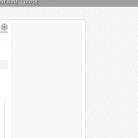
РАУЗЕРЫ
ОПРОС