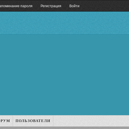
апоминание пароля
Регистрация
Войти
ОРУМ
ПОЛЬЗОВАТЕЛИ