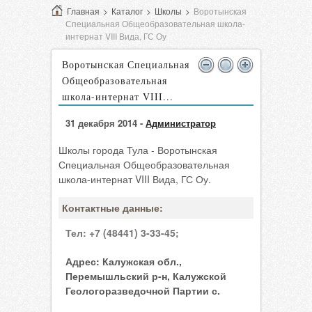
Главная
>
Каталог
>
Школы
>
Воротынская
Специальная Общеобразовательная школа-
интернат VIII Вида, ГС Оу
Воротынская Специальная
Общеобразовательная
школа-интернат VIII...
31 декабря 2014 -
Администратор
Школы города Тула - Воротынская
Специальная Общеобразовательная
школа-интернат VIII Вида, ГС Оу.
Контактные данные:
Тел:
+7 (48441) 3-33-45;
Адрес:
Калужская обл.,
Перемышльский р-н, Калужской
Геологоразведочной Партии с.