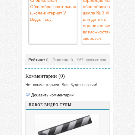
Специальная
коррекционная
Общеобразовательная
общеобразовательная
школа-интернат V
школа № 3 VIII вида
Вида, Гсоу
для детей с
ограниченными
возможностями
здоровья
Рейтинг:
0
Голосов:
0
967 просмотров
Комментарии (
0
)
Нет комментариев. Ваш будет первым!
Добавить комментарий
НОВОЕ ВИДЕО ТУЛЫ