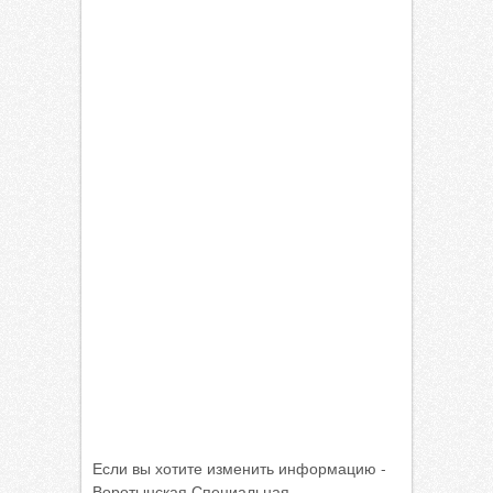
Если вы хотите изменить информацию -
Воротынская Специальная