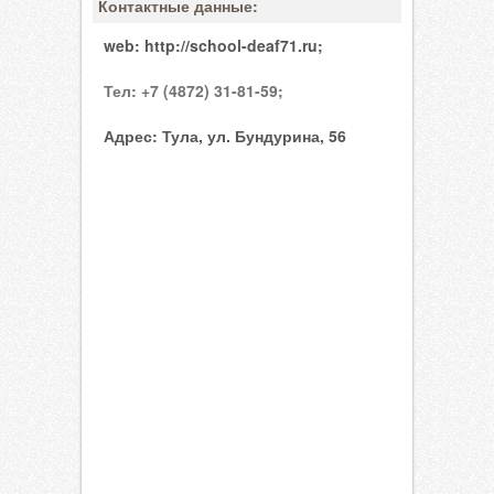
Контактные данные:
web:
http://school-deaf71.ru;
Тел:
+7 (4872) 31-81-59;
Адрес:
Тула, ул. Бундурина, 56