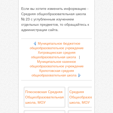
Если вы хотите изменить информацию -
Средняя общеобразовательная школа
№ 23 с углубленным изучением
отдельных предметов, то обращайтесь к
администрации сайта.
Муниципальное бюджетное
общеобразовательное учреждение
Хитровщинская средняя
общеобразовательная школа
|
Муниципальное казенное
общеобразовательное учреждение
Кропотовская средняя
общеобразовательная школа
Плюсковская Средняя
Средняя
Общеобразовательная
Общеобразовательная
школа, МОУ
школа, МОУ