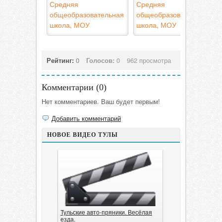
Средняя
Средняя
общеобразовательная
общеобразовательная
школа, МОУ
школа, МОУ
Рейтинг:
0
Голосов:
0
962 просмотра
Комментарии (
0
)
Нет комментариев. Ваш будет первым!
Добавить комментарий
НОВОЕ ВИДЕО ТУЛЫ
Тульские авто-пряники. Весёлая
езда.